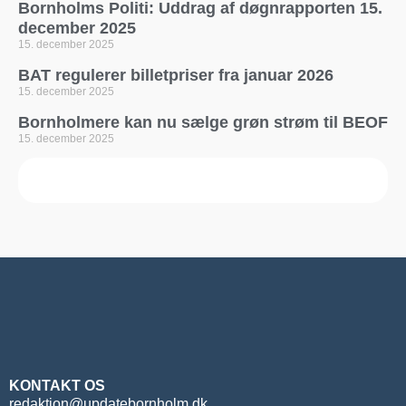
Bornholms Politi: Uddrag af døgnrapporten 15.
december 2025
15. december 2025
BAT regulerer billetpriser fra januar 2026
15. december 2025
Bornholmere kan nu sælge grøn strøm til BEOF
15. december 2025
KONTAKT OS
redaktion@updatebornholm.dk