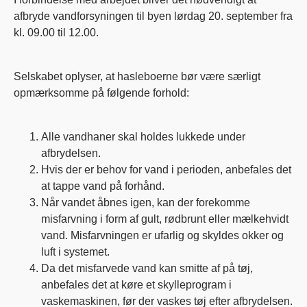
afbryde vandforsyningen til byen lørdag 20. september fra
kl. 09.00 til 12.00.
Selskabet oplyser, at hasleboerne bør være særligt
opmærksomme på følgende forhold:
Alle vandhaner skal holdes lukkede under
afbrydelsen.
Hvis der er behov for vand i perioden, anbefales det
at tappe vand på forhånd.
Når vandet åbnes igen, kan der forekomme
misfarvning i form af gult, rødbrunt eller mælkehvidt
vand. Misfarvningen er ufarlig og skyldes okker og
luft i systemet.
Da det misfarvede vand kan smitte af på tøj,
anbefales det at køre et skylleprogram i
vaskemaskinen, før der vaskes tøj efter afbrydelsen.