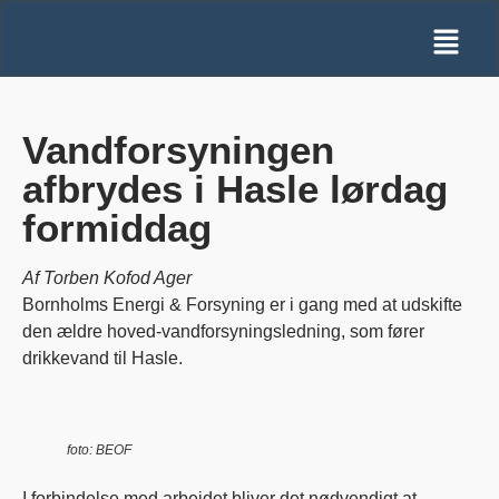
Vandforsyningen
afbrydes i Hasle lørdag
formiddag
Af Torben Kofod Ager
Bornholms Energi & Forsyning er i gang med at udskifte
den ældre hoved-vandforsyningsledning, som fører
drikkevand til Hasle.
foto: BEOF
I forbindelse med arbejdet bliver det nødvendigt at