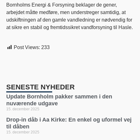
Bornholms Energi & Forsyning beklager de gener,
arbejdet måtte medføre, men understreger samtidig, at
udskiftningen af den gamle vandledning er nødvendig for
at sikre en stabil og fremtidssikret vandforsyning til Hasle.
Post Views:
233
SENESTE NYHEDER
Update Bornholm pakker sammen i den
nuværende udgave
15. december 2025
Drop-in dåb i Aa Kirke: En enkel og uformel vej
til dåben
15. december 2025