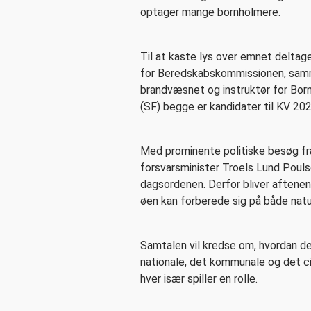
optager mange bornholmere.
Til at kaste lys over emnet deltag
for Beredskabskommissionen, samme
brandvæsnet og instruktør for Bor
(SF) begge er kandidater til KV 202
Med prominente politiske besøg fr
forsvarsminister Troels Lund Pouls
dagsordenen. Derfor bliver aftenens
øen kan forberede sig på både natu
Samtalen vil kredse om, hvordan d
nationale, det kommunale og det 
hver især spiller en rolle.