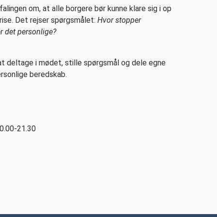
alingen om, at alle borgere bør kunne klare sig i op
 krise. Det rejser spørgsmålet:
Hvor stopper
r det personlige?
at deltage i mødet, stille spørgsmål og dele egne
personlige beredskab.
0.00-21.30