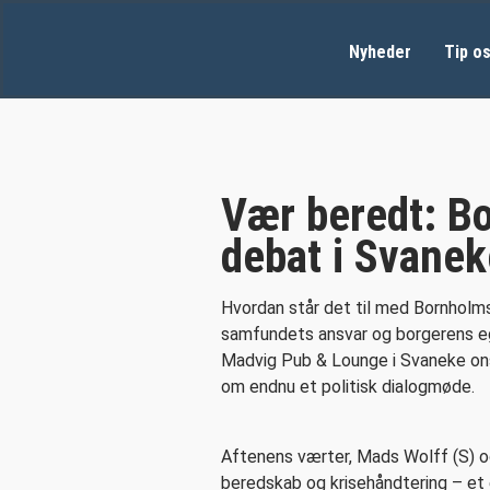
Nyheder
Tip o
Vær beredt: Bo
debat i Svanek
Hvordan står det til med Bornhol
samfundets ansvar og borgerens eg
Madvig Pub & Lounge i Svaneke on
om endnu et politisk dialogmøde.
Aftenens værter, Mads Wolff (S) og 
beredskab og krisehåndtering – et e