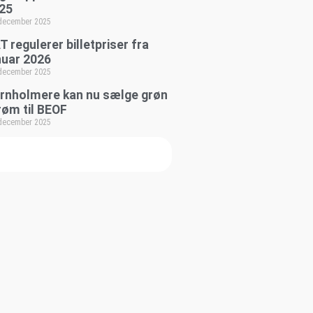
25
 december 2025
T regulerer billetpriser fra
nuar 2026
 december 2025
rnholmere kan nu sælge grøn
røm til BEOF
 december 2025