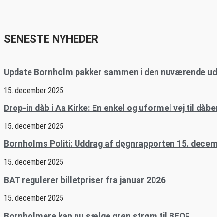
SENESTE NYHEDER
Update Bornholm pakker sammen i den nuværende u
15. december 2025
Drop-in dåb i Aa Kirke: En enkel og uformel vej til dåbe
15. december 2025
Bornholms Politi: Uddrag af døgnrapporten 15. dece
15. december 2025
BAT regulerer billetpriser fra januar 2026
15. december 2025
Bornholmere kan nu sælge grøn strøm til BEOF