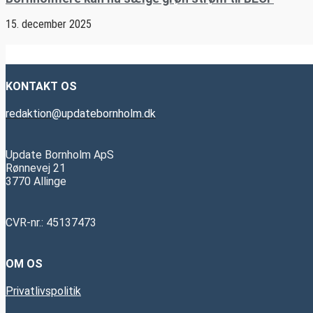
15. december 2025
KONTAKT OS
redaktion@updatebornholm.dk
Update Bornholm ApS
Rønnevej 21
3770 Allinge
CVR-nr.: 45137473
OM OS
Privatlivspolitik