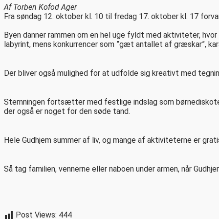
Af Torben Kofod Ager
Fra søndag 12. oktober kl. 10 til fredag 17. oktober kl. 17 for
Byen danner rammen om en hel uge fyldt med aktiviteter, hvor
labyrint, mens konkurrencer som ”gæt antallet af græskar”, ka
Der bliver også mulighed for at udfolde sig kreativt med tegnin
Stemningen fortsætter med festlige indslag som børnediskotek
der også er noget for den søde tand.
Hele Gudhjem summer af liv, og mange af aktiviteterne er grati
Så tag familien, vennerne eller naboen under armen, når Gudhjem
Post Views:
444