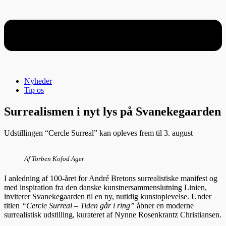
Nyheder
Tip os
Surrealismen i nyt lys på Svanekegaarden
Udstillingen “Cercle Surreal” kan opleves frem til 3. august
Af Torben Kofod Ager
I anledning af 100-året for André Bretons surrealistiske manifest og
med inspiration fra den danske kunstnersammenslutning Linien,
inviterer Svanekegaarden til en ny, nutidig kunstoplevelse. Under
titlen
“Cercle Surreal – Tiden går i ring”
åbner en moderne
surrealistisk udstilling, kurateret af Nynne Rosenkrantz Christiansen.