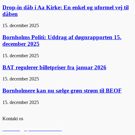
Drop-in dåb i Aa Kirke: En enkel og uformel vej til
dåben
15. december 2025
Bornholms Politi: Uddrag af døgnrapporten 15.
december 2025
15. december 2025
BAT regulerer billetpriser fra januar 2026
15. december 2025
Bornholmere kan nu sælge grøn strøm til BEOF
15. december 2025
Kontakt os
redaktion@updatebornholm.dk