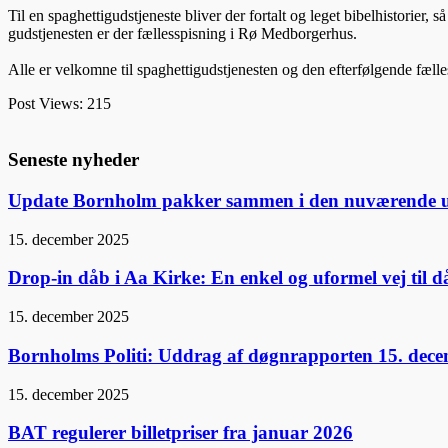
Til en spaghettigudstjeneste bliver der fortalt og leget bibelhistorie
gudstjenesten er der fællesspisning i Rø Medborgerhus.
Alle er velkomne til spaghettigudstjenesten og den efterfølgende fælles
Post Views:
215
Seneste nyheder
Update Bornholm pakker sammen i den nuværende 
15. december 2025
Drop-in dåb i Aa Kirke: En enkel og uformel vej til 
15. december 2025
Bornholms Politi: Uddrag af døgnrapporten 15. dec
15. december 2025
BAT regulerer billetpriser fra januar 2026