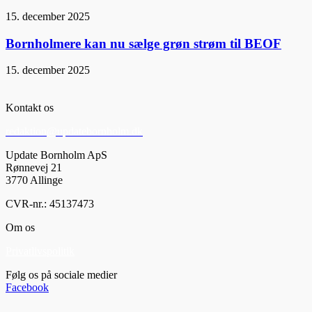
15. december 2025
Bornholmere kan nu sælge grøn strøm til BEOF
15. december 2025
Kontakt os
redaktion@updatebornholm.dk
Update Bornholm ApS
Rønnevej 21
3770 Allinge
CVR-nr.: 45137473
Om os
Privatlivspolitik
Følg os på sociale medier
Facebook