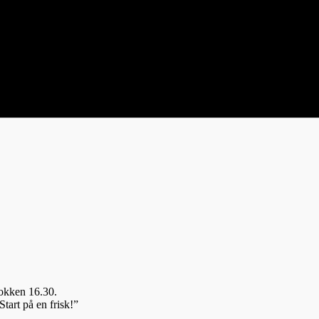
lokken 16.30.
tart på en frisk!”