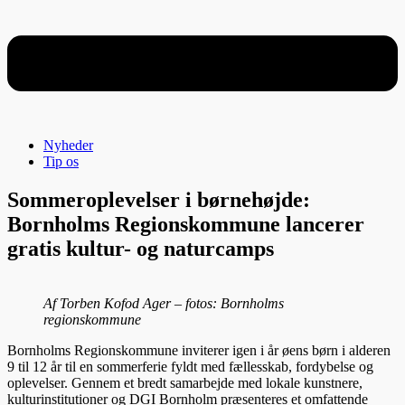
Nyheder
Tip os
Sommeroplevelser i børnehøjde:
Bornholms Regionskommune lancerer
gratis kultur- og naturcamps
Af Torben Kofod Ager – fotos: Bornholms
regionskommune
Bornholms Regionskommune inviterer igen i år øens børn i alderen
9 til 12 år til en sommerferie fyldt med fællesskab, fordybelse og
oplevelser. Gennem et bredt samarbejde med lokale kunstnere,
kulturinstitutioner og DGI Bornholm præsenteres et omfattende