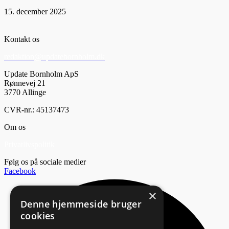
15. december 2025
Kontakt os
redaktion@updatebornholm.dk
Update Bornholm ApS
Rønnevej 21
3770 Allinge
CVR-nr.: 45137473
Om os
Privatlivspolitik
Følg os på sociale medier
Facebook
×
Denne hjemmeside bruger
cookies