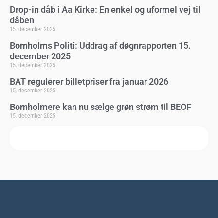
Drop-in dåb i Aa Kirke: En enkel og uformel vej til
dåben
15. december 2025
Bornholms Politi: Uddrag af døgnrapporten 15.
december 2025
15. december 2025
BAT regulerer billetpriser fra januar 2026
15. december 2025
Bornholmere kan nu sælge grøn strøm til BEOF
15. december 2025