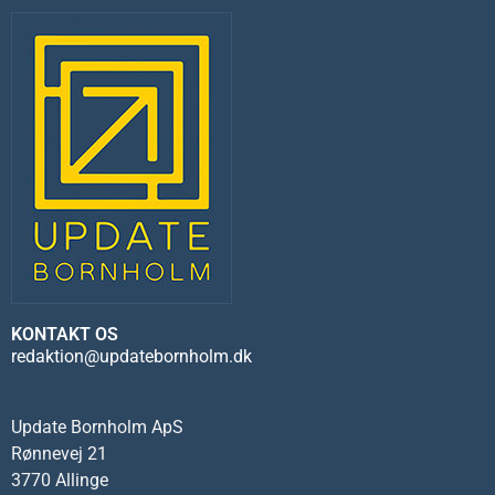
KONTAKT OS
redaktion@updatebornholm.dk
Update Bornholm ApS
Rønnevej 21
3770 Allinge