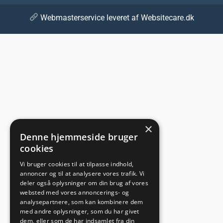
Webmasterservice leveret af Websitecare.dk
×
Denne hjemmeside bruger
cookies
Vi bruger cookies til at tilpasse indhold,
annoncer og til at analysere vores trafik. Vi
deler også oplysninger om din brug af vores
websted med vores annoncerings- og
analysepartnere, som kan kombinere dem
med andre oplysninger, som du har givet
dem, eller som de har indsamlet fra din