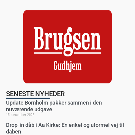
SENESTE NYHEDER
Update Bornholm pakker sammen i den
nuværende udgave
15. december 2025
Drop-in dåb i Aa Kirke: En enkel og uformel vej til
dåben