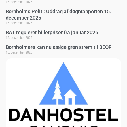
15. december 2025
Bornholms Politi: Uddrag af døgnrapporten 15.
december 2025
15. december 2025
BAT regulerer billetpriser fra januar 2026
15. december 2025
Bornholmere kan nu sælge grøn strøm til BEOF
15. december 2025