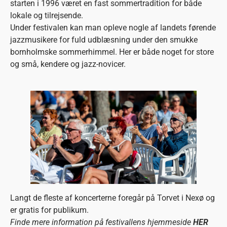
starten i 1996 været en fast sommertradition for både
lokale og tilrejsende.
Under festivalen kan man opleve nogle af landets førende
jazzmusikere for fuld udblæsning under den smukke
bornholmske sommerhimmel. Her er både noget for store
og små, kendere og jazz-novicer.
Langt de fleste af koncerterne foregår på Torvet i Nexø og
er gratis for publikum.
Finde mere information på festivallens hjemmeside
HER