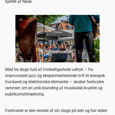
hjertet af Nexø
Med tre dage fuld af forskelligartede udtryk – fra
improviseret jazz og eksperimenterende lo-fi til energisk
live-band og elektroniske elementer – skaber festivalen
rammen om en unik blanding af musikalsk kvalitet og
publikumstiltrækning.
Festivalen er den eneste af sin slags på øen og har siden