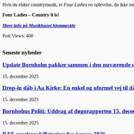
Hvis du elsker countrymusik, er
Four Ladies
en oplevelse, du ikke må 
Four Ladies – Country it is!
Mere info på Musikhuzet hjemmeside
Post Views:
400
Seneste nyheder
Update Bornholm pakker sammen i den nuværende 
15. december 2025
Drop-in dåb i Aa Kirke: En enkel og uformel vej til 
15. december 2025
Bornholms Politi: Uddrag af døgnrapporten 15. dec
15. december 2025