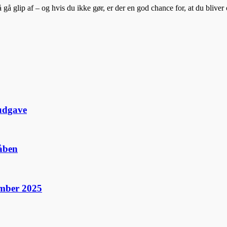
gå glip af – og hvis du ikke gør, er der en god chance for, at du bliver
udgave
dåben
ember 2025