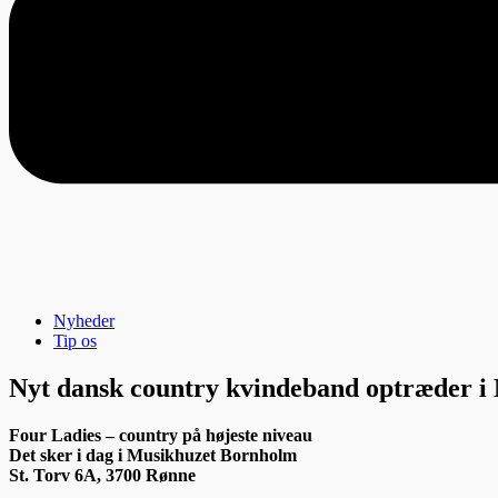
Nyheder
Tip os
Nyt dansk country kvindeband optræder i
Four Ladies – country på højeste niveau
Det sker i dag i Musikhuzet Bornholm
St. Torv 6A, 3700 Rønne