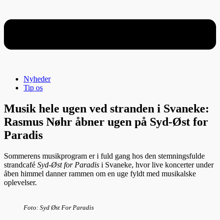
Nyheder
Tip os
Musik hele ugen ved stranden i Svaneke:
Rasmus Nøhr åbner ugen på Syd-Øst for
Paradis
Sommerens musikprogram er i fuld gang hos den stemningsfulde
strandcafé
Syd-Øst for Paradis
i Svaneke, hvor live koncerter under
åben himmel danner rammen om en uge fyldt med musikalske
oplevelser.
Foto: Syd Øst For Paradis