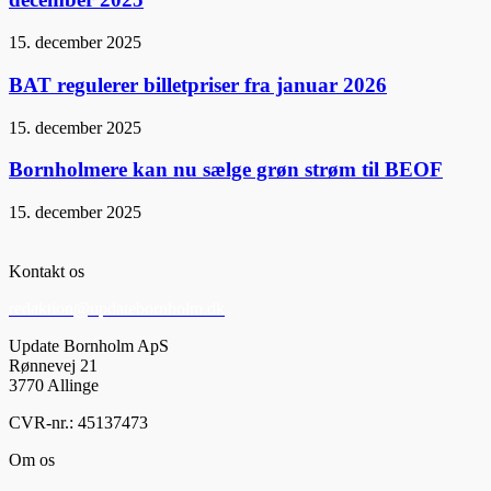
15. december 2025
BAT regulerer billetpriser fra januar 2026
15. december 2025
Bornholmere kan nu sælge grøn strøm til BEOF
15. december 2025
Kontakt os
redaktion@updatebornholm.dk
Update Bornholm ApS
Rønnevej 21
3770 Allinge
CVR-nr.: 45137473
Om os