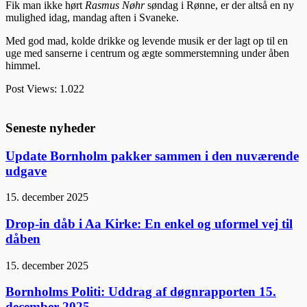
Fik man ikke hørt
Rasmus Nøhr
søndag i Rønne, er der altså en ny
mulighed idag, mandag aften i Svaneke.
Med god mad, kolde drikke og levende musik er der lagt op til en
uge med sanserne i centrum og ægte sommerstemning under åben
himmel.
Post Views:
1.022
Seneste nyheder
Update Bornholm pakker sammen i den nuværende
udgave
15. december 2025
Drop-in dåb i Aa Kirke: En enkel og uformel vej til
dåben
15. december 2025
Bornholms Politi: Uddrag af døgnrapporten 15.
december 2025