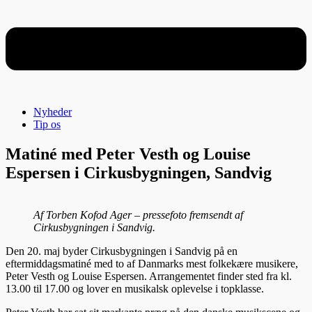
Nyheder
Tip os
Matiné med Peter Vesth og Louise
Espersen i Cirkusbygningen, Sandvig
Af Torben Kofod Ager – pressefoto fremsendt af
Cirkusbygningen i Sandvig.
Den 20. maj byder Cirkusbygningen i Sandvig på en
eftermiddagsmatiné med to af Danmarks mest folkekære musikere,
Peter Vesth og Louise Espersen. Arrangementet finder sted fra kl.
13.00 til 17.00 og lover en musikalsk oplevelse i topklasse.