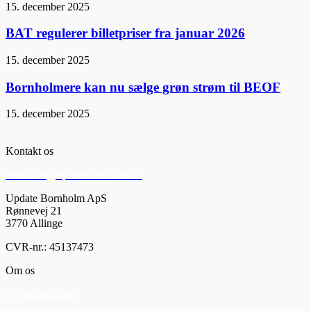
15. december 2025
BAT regulerer billetpriser fra januar 2026
15. december 2025
Bornholmere kan nu sælge grøn strøm til BEOF
15. december 2025
Kontakt os
redaktion@updatebornholm.dk
Update Bornholm ApS
Rønnevej 21
3770 Allinge
CVR-nr.: 45137473
Om os
Privatlivspolitik