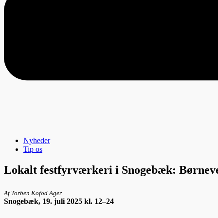
Nyheder
Tip os
Lokalt festfyrværkeri i Snogebæk: Børneve
Af Torben Kofod Ager
Snogebæk, 19. juli 2025 kl. 12–24