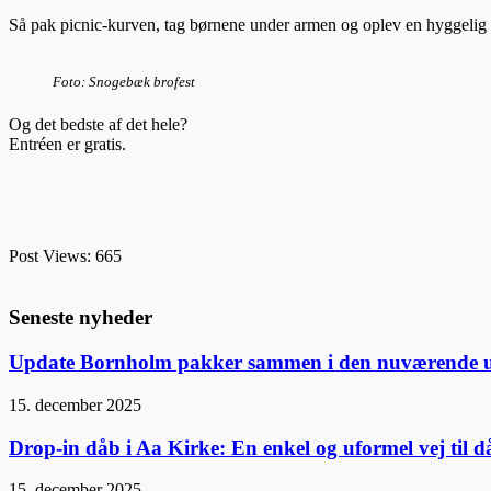
Så pak picnic-kurven, tag børnene under armen og oplev en hyggelig
Foto: Snogebæk brofest
Og det bedste af det hele?
Entréen er gratis.
Post Views:
665
Seneste nyheder
Update Bornholm pakker sammen i den nuværende 
15. december 2025
Drop-in dåb i Aa Kirke: En enkel og uformel vej til 
15. december 2025