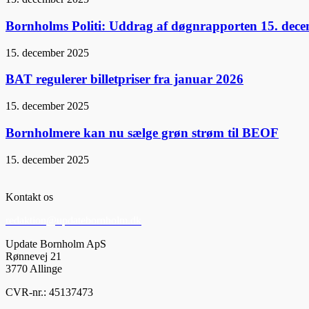
Bornholms Politi: Uddrag af døgnrapporten 15. dec
15. december 2025
BAT regulerer billetpriser fra januar 2026
15. december 2025
Bornholmere kan nu sælge grøn strøm til BEOF
15. december 2025
Kontakt os
redaktion@updatebornholm.dk
Update Bornholm ApS
Rønnevej 21
3770 Allinge
CVR-nr.: 45137473