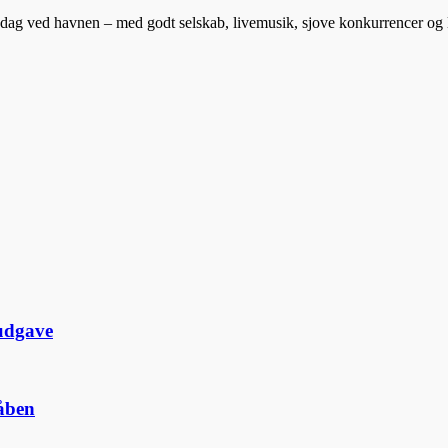
 dag ved havnen – med godt selskab, livemusik, sjove konkurrencer og
udgave
dåben