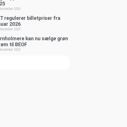
25
 december 2025
T regulerer billetpriser fra
nuar 2026
 december 2025
rnholmere kan nu sælge grøn
røm til BEOF
 december 2025