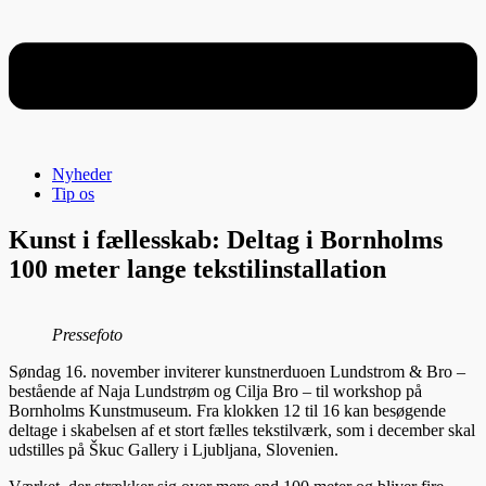
Nyheder
Tip os
Kunst i fællesskab: Deltag i Bornholms
100 meter lange tekstilinstallation
Pressefoto
Søndag 16. november inviterer kunstnerduoen Lundstrom & Bro –
bestående af Naja Lundstrøm og Cilja Bro – til workshop på
Bornholms Kunstmuseum. Fra klokken 12 til 16 kan besøgende
deltage i skabelsen af et stort fælles tekstilværk, som i december skal
udstilles på Škuc Gallery i Ljubljana, Slovenien.