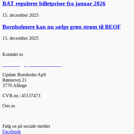
BAT regulerer billetpriser fra januar 2026
15. december 2025
Bornholmere kan nu sælge grøn strøm til BEOF
15. december 2025
Kontakt os
redaktion@updatebornholm.dk
Update Bornholm ApS
Rønnevej 21
3770 Allinge
CVR-nr.: 45137473
Om os
Privatlivspolitik
Følg os på sociale medier
Facebook