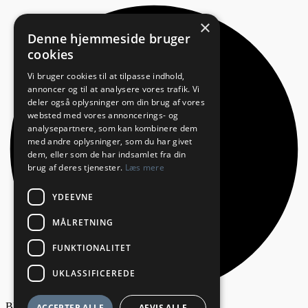
×
Denne hjemmeside bruger
cookies
Vi bruger cookies til at tilpasse indhold,
annoncer og til at analysere vores trafik. Vi
deler også oplysninger om din brug af vores
websted med vores annoncerings- og
analysepartnere, som kan kombinere dem
med andre oplysninger, som du har givet
dem, eller som de har indsamlet fra din
brug af deres tjenester.
Læs mere
YDEEVNE
MÅLRETNING
FUNKTIONALITET
UKLASSIFICEREDE
Bliv annoncør
ACCEPTER ALLE
AFVIS ALLE