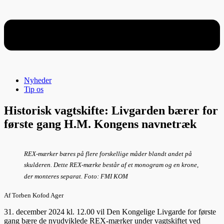
Nyheder
Tip os
Historisk vagtskifte: Livgarden bærer for
første gang H.M. Kongens navnetræk
REX-mærker bæres på flere forskellige måder blandt andet på
skulderen. Dette REX-mærke består af et monogram og en krone,
der monteres separat. Foto: FMI KOM
Af Torben Kofod Ager
31. december 2024 kl. 12.00 vil Den Kongelige Livgarde for første
gang bære de nyudviklede REX-mærker under vagtskiftet ved