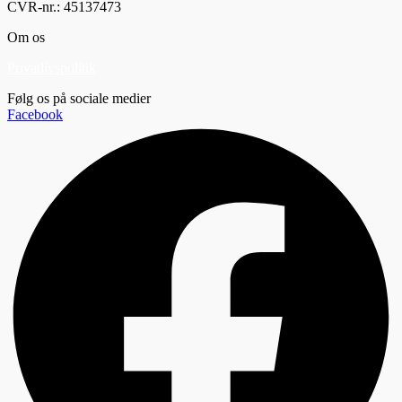
CVR-nr.: 45137473
Om os
Privatlivspolitik
Følg os på sociale medier
Facebook