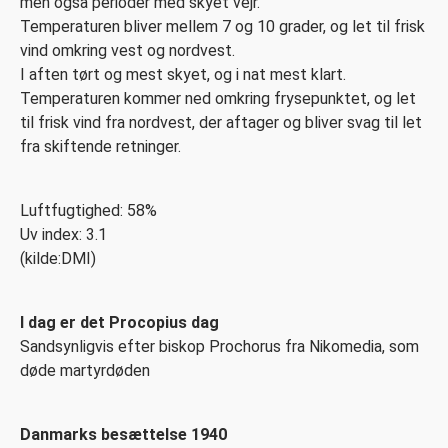
men også perioder med skyet vejr.
Temperaturen bliver mellem 7 og 10 grader, og let til frisk
vind omkring vest og nordvest.
I aften tørt og mest skyet, og i nat mest klart.
Temperaturen kommer ned omkring frysepunktet, og let
til frisk vind fra nordvest, der aftager og bliver svag til let
fra skiftende retninger.
Luftfugtighed: 58%
Uv index: 3.1
(kilde:DMI)
I dag er det Procopius dag
Sandsynligvis efter biskop Prochorus fra Nikomedia, som
døde martyrdøden
Danmarks besættelse 1940