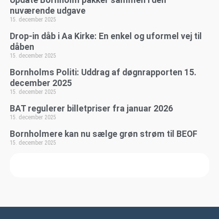
nuværende udgave
15. december 2025
Drop-in dåb i Aa Kirke: En enkel og uformel vej til
dåben
15. december 2025
Bornholms Politi: Uddrag af døgnrapporten 15.
december 2025
15. december 2025
BAT regulerer billetpriser fra januar 2026
15. december 2025
Bornholmere kan nu sælge grøn strøm til BEOF
15. december 2025