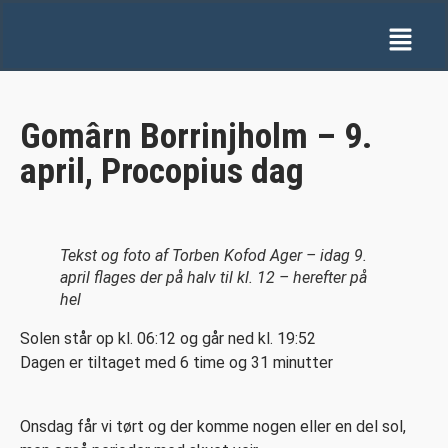
Gomârn Borrinjholm – 9.
april, Procopius dag
Tekst og foto af Torben Kofod Ager – idag 9.
april flages der på halv til kl. 12 – herefter på
hel
Solen står op kl. 06:12 og går ned kl. 19:52
Dagen er tiltaget med 6 time og 31 minutter
Onsdag får vi tørt og der komme nogen eller en del sol,