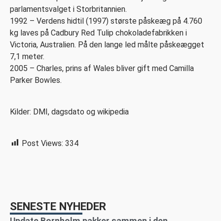
parlamentsvalget i Storbritannien.
1992 – Verdens hidtil (1997) største påskeæg på 4.760
kg laves på Cadbury Red Tulip chokoladefabrikken i
Victoria, Australien. På den lange led målte påskeægget
7,1 meter.
2005 – Charles, prins af Wales bliver gift med Camilla
Parker Bowles.
Kilder: DMI, dagsdato og wikipedia
Post Views:
334
SENESTE NYHEDER
Update Bornholm pakker sammen i den