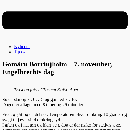
Nyheder
Tip os
Gomârn Borrinjholm – 7. november,
Engelbrechts dag
Tekst og foto af Torben Kofod Ager
Solen står op kl. 07:15 og går ned kl. 16:11
Dagen er aftaget med 8 timer og 29 minutter
Fredag tørt og en del sol. Temperaturen bliver omkring 10 grader og
svagt til jævn vind omkring syd.
I aften og i nat tørt og klart vejr, dog er der risiko for stedvis tåge.