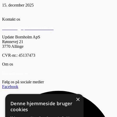
15. december 2025
Kontakt os
redaktion@updatebornholm.dk
Update Bornholm ApS
Rønnevej 21
3770 Allinge
CVR-nr.: 45137473
Om os
Privatlivspolitik
Følg os på sociale medier
Facebook
×
Denne hjemmeside bruger
cookies