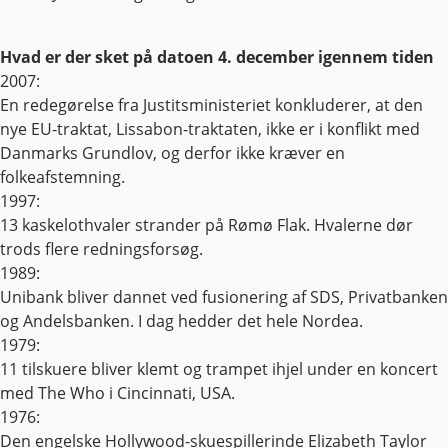
Hvad er der sket på datoen 4. december igennem tiden
2007:
En redegørelse fra Justitsministeriet konkluderer, at den
nye EU-traktat, Lissabon-traktaten, ikke er i konflikt med
Danmarks Grundlov, og derfor ikke kræver en
folkeafstemning.
1997:
13 kaskelothvaler strander på Rømø Flak. Hvalerne dør
trods flere redningsforsøg.
1989:
Unibank bliver dannet ved fusionering af SDS, Privatbanken
og Andelsbanken. I dag hedder det hele Nordea.
1979:
11 tilskuere bliver klemt og trampet ihjel under en koncert
med The Who i Cincinnati, USA.
1976:
Den engelske Hollywood-skuespillerinde Elizabeth Taylor