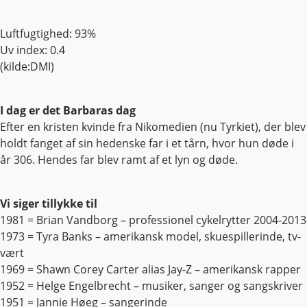
Luftfugtighed: 93%
Uv index: 0.4
(kilde:DMI)
I dag er det Barbaras dag
Efter en kristen kvinde fra Nikomedien (nu Tyrkiet), der blev
holdt fanget af sin hedenske far i et tårn, hvor hun døde i
år 306. Hendes far blev ramt af et lyn og døde.
Vi siger tillykke til
1981 = Brian Vandborg – professionel cykelrytter 2004-2013
1973 = Tyra Banks – amerikansk model, skuespillerinde, tv-
vært
1969 = Shawn Corey Carter alias Jay-Z – amerikansk rapper
1952 = Helge Engelbrecht – musiker, sanger og sangskriver
1951 = Jannie Høeg – sangerinde