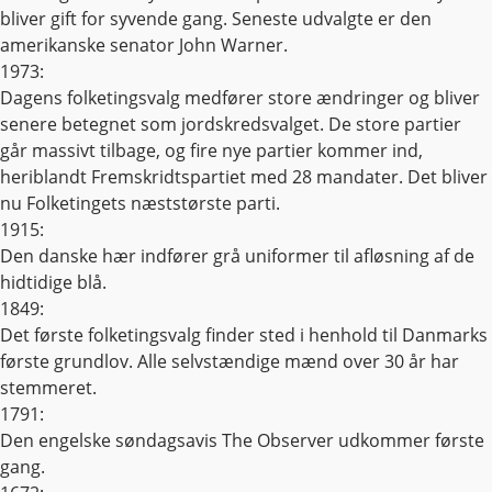
bliver gift for syvende gang. Seneste udvalgte er den
amerikanske senator John Warner.
1973:
Dagens folketingsvalg medfører store ændringer og bliver
senere betegnet som jordskredsvalget. De store partier
går massivt tilbage, og fire nye partier kommer ind,
heriblandt Fremskridtspartiet med 28 mandater. Det bliver
nu Folketingets næststørste parti.
1915:
Den danske hær indfører grå uniformer til afløsning af de
hidtidige blå.
1849:
Det første folketingsvalg finder sted i henhold til Danmarks
første grundlov. Alle selvstændige mænd over 30 år har
stemmeret.
1791:
Den engelske søndagsavis The Observer udkommer første
gang.