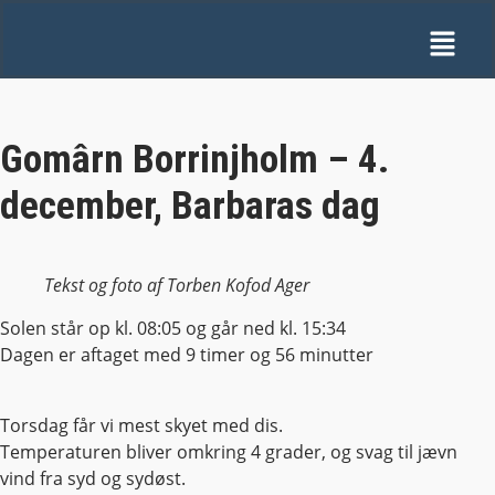
Gomârn Borrinjholm – 4.
december, Barbaras dag
Tekst og foto af Torben Kofod Ager
Solen står op kl. 08:05 og går ned kl. 15:34
Dagen er aftaget med 9 timer og 56 minutter
Torsdag får vi mest skyet med dis.
Temperaturen bliver omkring 4 grader, og svag til jævn
vind fra syd og sydøst.