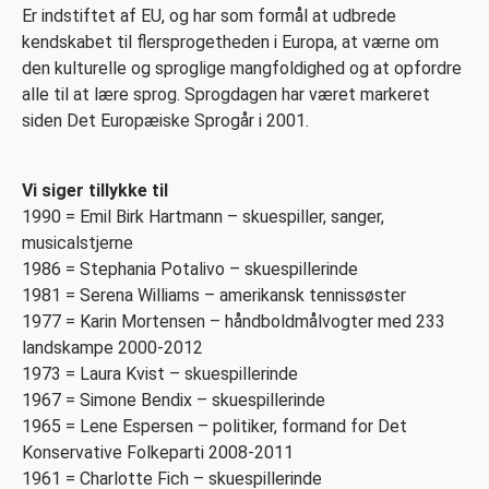
Er indstiftet af EU, og har som formål at udbrede
kendskabet til fler­sproget­heden i Europa, at værne om
den kulturelle og sproglige mangfoldighed og at opfordre
alle til at lære sprog. Sprogdagen har været markeret
siden Det Europæiske Sprogår i 2001.
Vi siger tillykke til
1990 = Emil Birk Hartmann – skuespiller, sanger,
musicalstjerne
1986 = Stephania Potalivo – skuespillerinde
1981 = Serena Williams – amerikansk tennissøster
1977 = Karin Mortensen – håndboldmålvogter med 233
landskampe 2000-2012
1973 = Laura Kvist – skuespillerinde
1967 = Simone Bendix – skuespillerinde
1965 = Lene Espersen – politiker, formand for Det
Konservative Folkeparti 2008-2011
1961 = Charlotte Fich – skuespillerinde