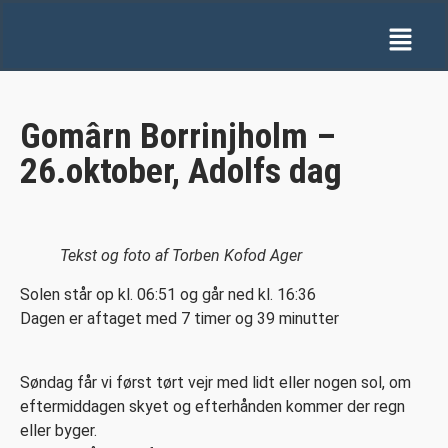
Gomârn Borrinjholm –
26.oktober, Adolfs dag
Tekst og foto af Torben Kofod Ager
Solen står op kl. 06:51 og går ned kl. 16:36
Dagen er aftaget med 7 timer og 39 minutter
Søndag får vi først tørt vejr med lidt eller nogen sol, om
eftermiddagen skyet og efterhånden kommer der regn
eller byger.