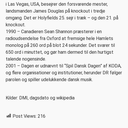
i Las Vegas, USA, besejrer den forsvarende mester,
landsmanden James Douglas på knockout i tredje
omgang. Det er Holyfields 25. sejr i træk – og den 21. på
knockout.
1990 – Canadieren Sean Shannon præsterer i en
radioudsendelse fra Oxford at fremsige hele Hamlets
monolog på 260 ord på blot 24 sekunder. Det svarer til
650 ord i minuttet, og gør ham dermed til den hurtigst
talende nogensinde.
2001 – Dagen er udnævnt til “Spil Dansk Dagen” af KODA,
og flere organisationer og institutioner, herunder DR følger
parolen og spiller udelukkende dansk musik.
Kilder: DMI, dagsdato og wikipedia
Post Views:
216