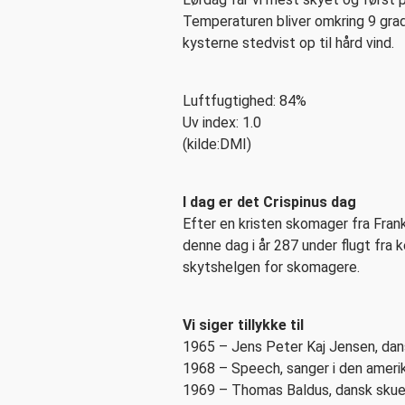
Temperaturen bliver omkring 9 grader
kysterne stedvist op til hård vind.
Luftfugtighed: 84%
Uv index: 1.0
(kilde:DMI)
I dag er det Crispinus dag
Efter en kristen skomager fra Fra
denne dag i år 287 under flugt fra k
skytshelgen for skomagere.
Vi siger tillykke til
1965 – Jens Peter Kaj Jensen, dans
1968 – Speech, sanger i den amer
1969 – Thomas Baldus, dansk skues