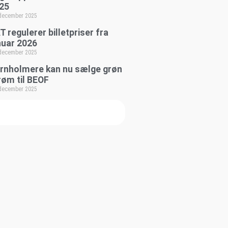
25
 december 2025
T regulerer billetpriser fra
nuar 2026
 december 2025
rnholmere kan nu sælge grøn
røm til BEOF
 december 2025