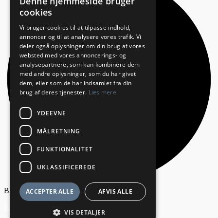
Denne hjemmeside bruger
cookies
Vi bruger cookies til at tilpasse indhold,
annoncer og til at analysere vores trafik. Vi
deler også oplysninger om din brug af vores
websted med vores annoncerings- og
analysepartnere, som kan kombinere dem
med andre oplysninger, som du har givet
dem, eller som de har indsamlet fra din
brug af deres tjenester.
Læs mere
YDEEVNE
MÅLRETNING
FUNKTIONALITET
UKLASSIFICEREDE
Bliv annoncør
ACCEPTER ALLE
AFVIS ALLE
Kontakt os
VIS DETALJER