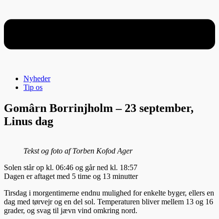
Nyheder
Tip os
Gomârn Borrinjholm – 23 september,
Linus dag
Tekst og foto af Torben Kofod Ager
Solen står op kl. 06:46 og går ned kl. 18:57
Dagen er aftaget med 5 time og 13 minutter
Tirsdag i morgentimerne endnu mulighed for enkelte byger, ellers en
dag med tørvejr og en del sol. Temperaturen bliver mellem 13 og 16
grader, og svag til jævn vind omkring nord.