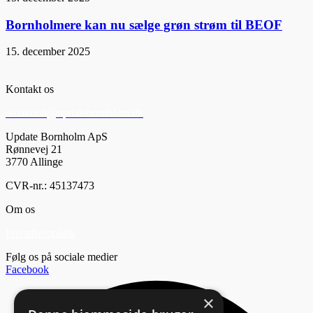
Bornholmere kan nu sælge grøn strøm til BEOF
15. december 2025
Kontakt os
redaktion@updatebornholm.dk
Update Bornholm ApS
Rønnevej 21
3770 Allinge
CVR-nr.: 45137473
Om os
Privatlivspolitik
Følg os på sociale medier
Facebook
×