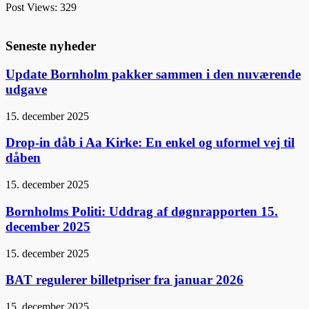
Post Views:
329
Seneste nyheder
Update Bornholm pakker sammen i den nuværende
udgave
15. december 2025
Drop-in dåb i Aa Kirke: En enkel og uformel vej til
dåben
15. december 2025
Bornholms Politi: Uddrag af døgnrapporten 15.
december 2025
15. december 2025
BAT regulerer billetpriser fra januar 2026
15. december 2025