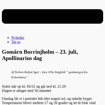
Nyheder
Tip os
Gomârn Borrinjholm – 23. juli,
Apollinarius dag
Af Torben Kofod Ager – foto:Ulla Stigfeldt ” godmorgen fra
Ertholmene”
Solen står op kl. 04:52 og går ned kl. 21:20
Dagen er aftaget med 56 minutter
Onsdag får vi i perioder lidt eller nogen sol, og enkelte byger.
Temperaturen bliver mellem 17 og 20 grader og let til frisk vind