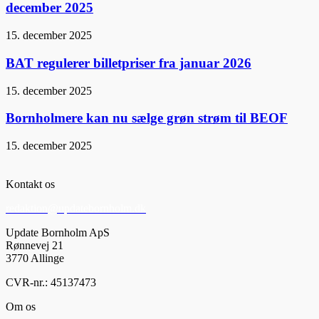
december 2025
15. december 2025
BAT regulerer billetpriser fra januar 2026
15. december 2025
Bornholmere kan nu sælge grøn strøm til BEOF
15. december 2025
Kontakt os
redaktion@updatebornholm.dk
Update Bornholm ApS
Rønnevej 21
3770 Allinge
CVR-nr.: 45137473
Om os