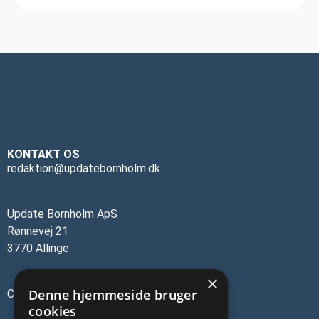
KONTAKT OS
redaktion@updatebornholm.dk
Update Bornholm ApS
Rønnevej 21
3770 Allinge
×
Denne hjemmeside bruger
CVR-nr.: 45137473
cookies