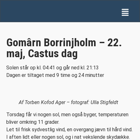
Gomârn Borrinjholm – 22.
maj, Castus dag
Solen står op kl. 04:41 og går ned kl. 21:13
Dagen er tiltaget med 9 time og 24 minutter
Af Torben Kofod Ager – fotograf: Ulla Stigfeldt
Torsdag får vi nogen sol, men også byger, temperaturen
bliver omkring 11 grader.
Let til frisk sydvestlig vind, en overgang jævn til hård vind.
I aften lidt eller nogen sol, og i nat vekslende skydække.