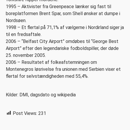
1995 – Aktivister fra Greenpeace lænker sig fast til
boreplatformen Brent Spar, som Shell ønsker at dumpe i
Nordsøen.
1998 – Et flertal på 71,1% af vælgerne i Nordirland siger ja
til en fredsaftale.
2006 – “Belfast City Airport” omdøbes til “George Best
Airport” efter den legendariske fodboldspiller, der døde
25. november 2005.
2006 – Resultatet af folkeafstemningen om
Montenegros løsrivelse fra unionen med Serbien viser et
flertal for selvstændigheden med 55,4%.
Kilder: DMI, dagsdato og wikipedia
Post Views:
231