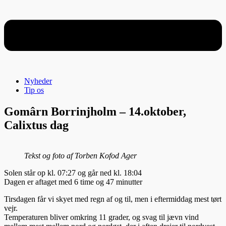
Nyheder
Tip os
Gomârn Borrinjholm – 14.oktober,
Calixtus dag
Tekst og foto af Torben Kofod Ager
Solen står op kl. 07:27 og går ned kl. 18:04
Dagen er aftaget med 6 time og 47 minutter
Tirsdagen får vi skyet med regn af og til, men i eftermiddag mest tørt
vejr.
Temperaturen bliver omkring 11 grader, og svag til jævn vind