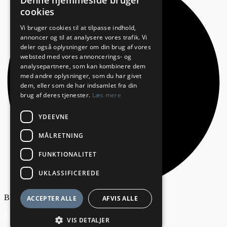
Denne hjemmeside bruger
cookies
Vi bruger cookies til at tilpasse indhold,
annoncer og til at analysere vores trafik. Vi
deler også oplysninger om din brug af vores
websted med vores annoncerings- og
analysepartnere, som kan kombinere dem
med andre oplysninger, som du har givet
dem, eller som de har indsamlet fra din
brug af deres tjenester.
Læs mere
YDEEVNE
MÅLRETNING
FUNKTIONALITET
UKLASSIFICEREDE
Bliv annoncør
ACCEPTER ALLE
AFVIS ALLE
Kontakt os
VIS DETALJER