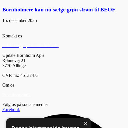
Bornholmere kan nu sælge grøn strøm til BEOF
15. december 2025
Kontakt os
redaktion@updatebornholm.dk
Update Bornholm ApS
Rønnevej 21
3770 Allinge
CVR-nr.: 45137473
Om os
Privatlivspolitik
Følg os på sociale medier
Facebook
×