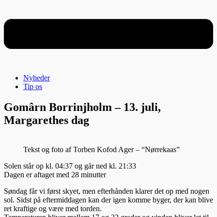
Nyheder
Tip os
Gomârn Borrinjholm – 13. juli,
Margarethes dag
Tekst og foto af Torben Kofod Ager – “Nørrekaas”
Solen står op kl. 04:37 og går ned kl. 21:33
Dagen er aftaget med 28 minutter
Søndag får vi først skyet, men efterhånden klarer det op med nogen
sol. Sidst på eftermiddagen kan der igen komme byger, der kan blive
ret kraftige og være med torden.