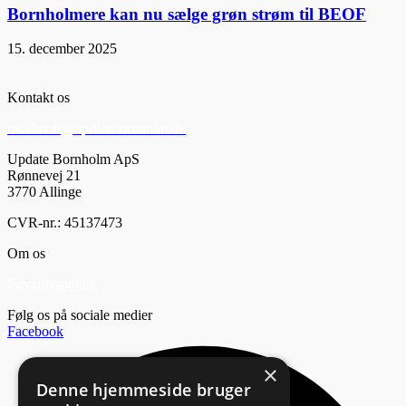
Bornholmere kan nu sælge grøn strøm til BEOF
15. december 2025
Kontakt os
redaktion@updatebornholm.dk
Update Bornholm ApS
Rønnevej 21
3770 Allinge
CVR-nr.: 45137473
Om os
Privatlivspolitik
Følg os på sociale medier
Facebook
×
Denne hjemmeside bruger