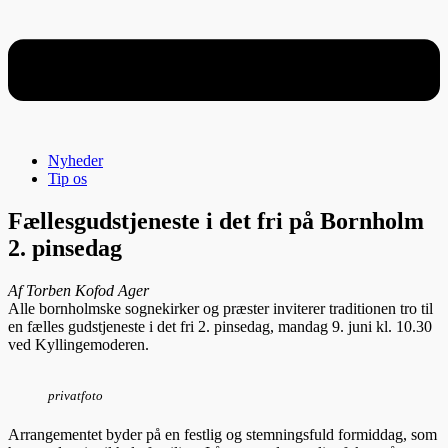
Nyheder
Tip os
Fællesgudstjeneste i det fri på Bornholm
2. pinsedag
Af Torben Kofod Ager
Alle bornholmske sognekirker og præster inviterer traditionen tro til
en fælles gudstjeneste i det fri 2. pinsedag, mandag 9. juni kl. 10.30
ved Kyllingemoderen.
privatfoto
Arrangementet byder på en festlig og stemningsfuld formiddag, som