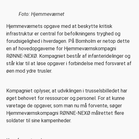
Foto: Hjemmeværnet
Hjemmeværnets opgave med at beskytte kritisk
infrastruktur er central for befolkningens tryghed og
forudsigelighed i hverdagen. På Bornholm er netop dette
en af hovedopgaverne for Hjemmeværnskompagni
RØNNE-NEXØ. Kompagniet består af infanteridelinger og
står klar til at løse opgaver i forbindelse med forsvaret af
øen mod ydre trusler.
Kompagniet oplyser, at udviklingen i trusselsbilledet har
øget behovet for ressourcer og personel. For at kunne
varetage de opgaver, som man nu må forvente, søger
Hjemmeværnskompagni RØNNE-NEXØ målrettet flere
soldater til sine kampenheder.