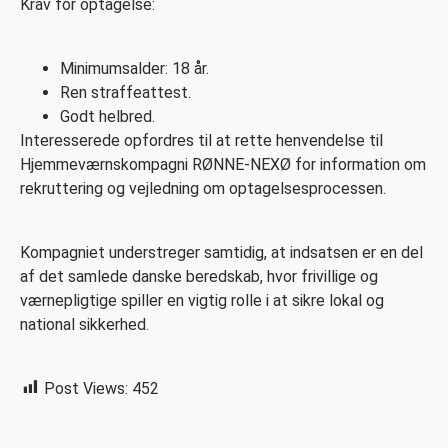
Krav for optagelse:
Minimumsalder: 18 år.
Ren straffeattest.
Godt helbred.
Interesserede opfordres til at rette henvendelse til
Hjemmeværnskompagni RØNNE-NEXØ for information om
rekruttering og vejledning om optagelsesprocessen.
Kompagniet understreger samtidig, at indsatsen er en del
af det samlede danske beredskab, hvor frivillige og
værnepligtige spiller en vigtig rolle i at sikre lokal og
national sikkerhed.
Post Views:
452