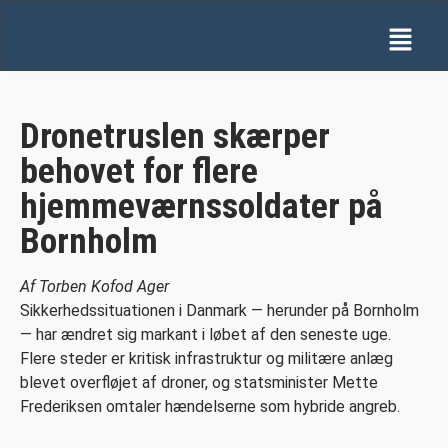
Dronetruslen skærper
behovet for flere
hjemmeværnssoldater på
Bornholm
Af Torben Kofod Ager
Sikkerhedssituationen i Danmark — herunder på Bornholm
— har ændret sig markant i løbet af den seneste uge.
Flere steder er kritisk infrastruktur og militære anlæg
blevet overfløjet af droner, og statsminister Mette
Frederiksen omtaler hændelserne som hybride angreb.