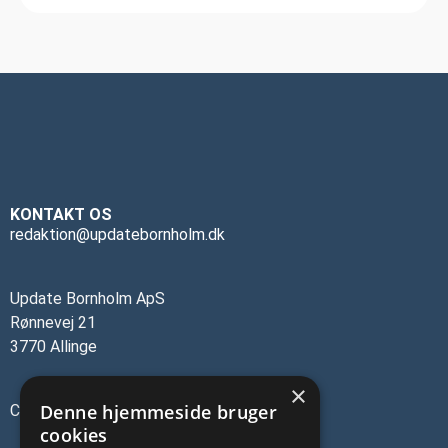
KONTAKT OS
redaktion@updatebornholm.dk
Update Bornholm ApS
Rønnevej 21
3770 Allinge
×
Denne hjemmeside bruger
CVR-nr.: 45137473
cookies