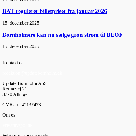
BAT regulerer billetpriser fra januar 2026
15. december 2025
Bornholmere kan nu sælge grøn strøm til BEOF
15. december 2025
Kontakt os
redaktion@updatebornholm.dk
Update Bornholm ApS
Rønnevej 21
3770 Allinge
CVR-nr.: 45137473
Om os
Privatlivspolitik
Følg os på sociale medier