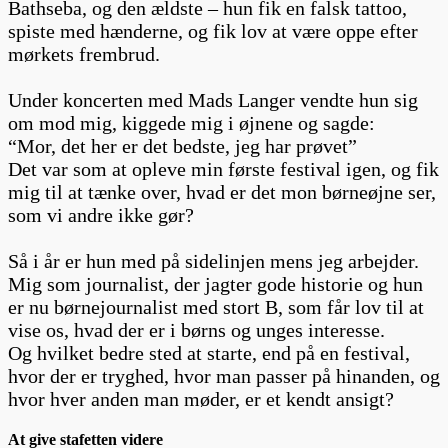
Bathseba, og den ældste – hun fik en falsk tattoo,
spiste med hænderne, og fik lov at være oppe efter
mørkets frembrud.
Under koncerten med Mads Langer vendte hun sig
om mod mig, kiggede mig i øjnene og sagde:
“Mor, det her er det bedste, jeg har prøvet”
Det var som at opleve min første festival igen, og fik
mig til at tænke over, hvad er det mon børneøjne ser,
som vi andre ikke gør?
Så i år er hun med på sidelinjen mens jeg arbejder.
Mig som journalist, der jagter gode historie og hun
er nu børnejournalist med stort B, som får lov til at
vise os, hvad der er i børns og unges interesse.
Og hvilket bedre sted at starte, end på en festival,
hvor der er tryghed, hvor man passer på hinanden, og
hvor hver anden man møder, er et kendt ansigt?
At give stafetten videre