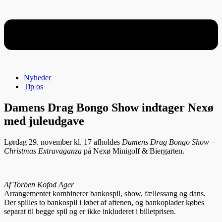
Nyheder
Tip os
Damens Drag Bongo Show indtager Nexø
med juleudgave
Lørdag 29. november kl. 17 afholdes
Damens Drag Bongo Show –
Christmas Extravaganza
på Nexø Minigolf & Biergarten.
Af Torben Kofod Ager
Arrangementet kombinerer bankospil, show, fællessang og dans.
Der spilles to bankospil i løbet af aftenen, og bankoplader købes
separat til begge spil og er ikke inkluderet i billetprisen.