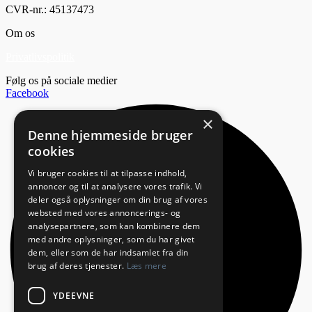
CVR-nr.: 45137473
Om os
Privatlivspolitik
Følg os på sociale medier
Facebook
×
Denne hjemmeside bruger
cookies
Vi bruger cookies til at tilpasse indhold,
annoncer og til at analysere vores trafik. Vi
deler også oplysninger om din brug af vores
websted med vores annoncerings- og
analysepartnere, som kan kombinere dem
med andre oplysninger, som du har givet
dem, eller som de har indsamlet fra din
brug af deres tjenester.
Læs mere
YDEEVNE