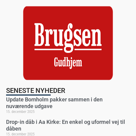
SENESTE NYHEDER
Update Bornholm pakker sammen i den
nuværende udgave
15. december 2025
Drop-in dåb i Aa Kirke: En enkel og uformel vej til
dåben
15. december 2025