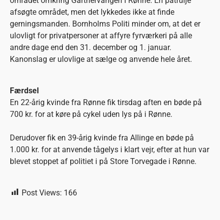
området omkring Gartnervangen i Rønne. En patrulje
afsøgte området, men det lykkedes ikke at finde
gerningsmanden. Bornholms Politi minder om, at det er
ulovligt for privatpersoner at affyre fyrværkeri på alle
andre dage end den 31. december og 1. januar.
Kanonslag er ulovlige at sælge og anvende hele året.
Færdsel
En 22-årig kvinde fra Rønne fik tirsdag aften en bøde på
700 kr. for at køre på cykel uden lys på i Rønne.
Derudover fik en 39-årig kvinde fra Allinge en bøde på
1.000 kr. for at anvende tågelys i klart vejr, efter at hun var
blevet stoppet af politiet i på Store Torvegade i Rønne.
Post Views:
166