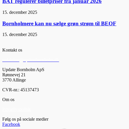
BAT regulerer billetpriser fra januar 2026
15. december 2025
Bornholmere kan nu sælge grøn strøm til BEOF
15. december 2025
Kontakt os
redaktion@updatebornholm.dk
Update Bornholm ApS
Rønnevej 21
3770 Allinge
CVR-nr.: 45137473
Om os
Privatlivspolitik
Følg os på sociale medier
Facebook