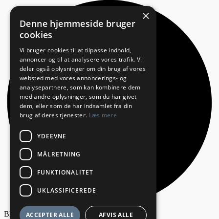
×
Denne hjemmeside bruger
cookies
Vi bruger cookies til at tilpasse indhold,
annoncer og til at analysere vores trafik. Vi
deler også oplysninger om din brug af vores
websted med vores annoncerings- og
analysepartnere, som kan kombinere dem
med andre oplysninger, som du har givet
dem, eller som de har indsamlet fra din
brug af deres tjenester.
Læs mere
YDEEVNE
MÅLRETNING
FUNKTIONALITET
UKLASSIFICEREDE
Bliv annoncør
ACCEPTER ALLE
AFVIS ALLE