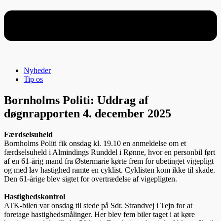
Nyheder
Tip os
Bornholms Politi: Uddrag af
døgnrapporten 4. december 2025
Færdselsuheld
Bornholms Politi fik onsdag kl. 19.10 en anmeldelse om et
færdselsuheld i Almindings Runddel i Rønne, hvor en personbil ført
af en 61-årig mand fra Østermarie kørte frem for ubetinget vigepligt
og med lav hastighed ramte en cyklist. Cyklisten kom ikke til skade.
Den 61-årige blev sigtet for overtrædelse af vigepligten.
Hastighedskontrol
ATK-bilen var onsdag til stede på Sdr. Strandvej i Tejn for at
foretage hastighedsmålinger. Her blev fem biler taget i at køre