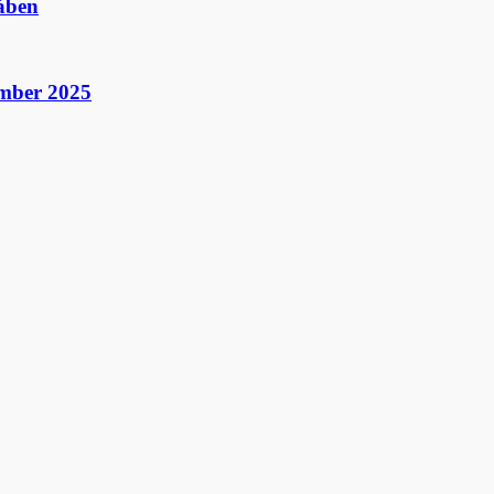
dåben
ember 2025