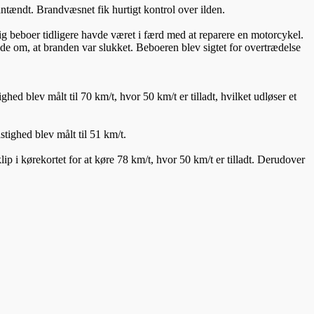
tændt. Brandvæsnet fik hurtigt kontrol over ilden.
g beboer tidligere havde været i færd med at reparere en motorcykel.
de om, at branden var slukket. Beboeren blev sigtet for overtrædelse
hed blev målt til 70 km/t, hvor 50 km/t er tilladt, hvilket udløser et
tighed blev målt til 51 km/t.
 i kørekortet for at køre 78 km/t, hvor 50 km/t er tilladt. Derudover