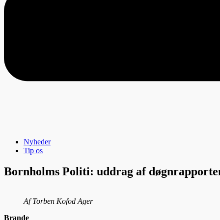
Nyheder
Tip os
Bornholms Politi: uddrag af døgnrapporte
Af Torben Kofod Ager
Brande