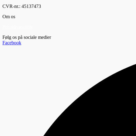
CVR-nr.: 45137473
Om os
Privatlivspolitik
Følg os på sociale medier
Facebook