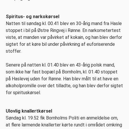
Spiritus- og narkokørsel
Natten til søndag kl. 00.41 blev en 30-årig mand fra Hasle
stoppet i bil på Østre Ringvej i Rønne. En narkometertest
viste, at manden var påvirket af kokain, og han blev derfor
sigtet for at køre bil under påvirkning af euforiserende
stoffer.
Senere på natten kl. 01.40 blev en 43-årig polsk mand,
som ikke har fast bopæl på Bornholm, kl. 01.40 stoppet
på Haslevej uden for Rønne. Han blev målt til at have en
alkoholpromille over det tilladte, og han blev derfor sigtet
for spirituskørsel.
Ulovlig knallertkørsel
Søndag kl. 19.52 fik Bornholms Politi en anmeldelse om,
at flere larmende knallerter kørte rundt i området omkring