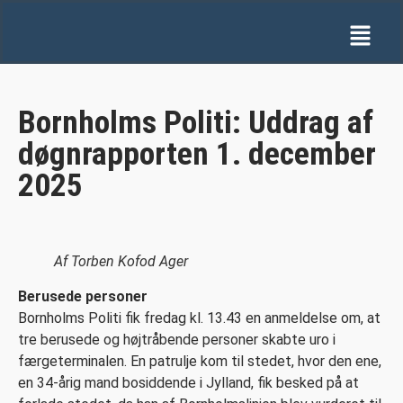
Bornholms Politi: Uddrag af
døgnrapporten 1. december
2025
Af Torben Kofod Ager
Berusede personer
Bornholms Politi fik fredag kl. 13.43 en anmeldelse om, at
tre berusede og højtråbende personer skabte uro i
færgeterminalen. En patrulje kom til stedet, hvor den ene,
en 34-årig mand bosiddende i Jylland, fik besked på at