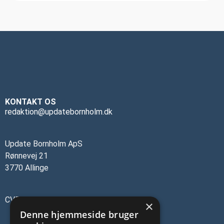
KONTAKT OS
redaktion@updatebornholm.dk
Update Bornholm ApS
Rønnevej 21
3770 Allinge
CVR-nr.: 45137473
×
Denne hjemmeside bruger