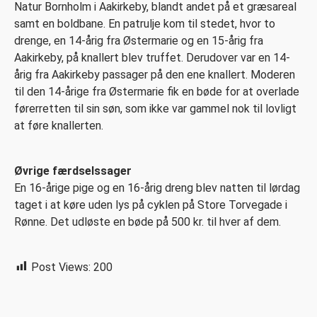
Natur Bornholm i Aakirkeby, blandt andet på et græsareal
samt en boldbane. En patrulje kom til stedet, hvor to
drenge, en 14-årig fra Østermarie og en 15-årig fra
Aakirkeby, på knallert blev truffet. Derudover var en 14-
årig fra Aakirkeby passager på den ene knallert. Moderen
til den 14-årige fra Østermarie fik en bøde for at overlade
førerretten til sin søn, som ikke var gammel nok til lovligt
at føre knallerten.
Øvrige færdselssager
En 16-årige pige og en 16-årig dreng blev natten til lørdag
taget i at køre uden lys på cyklen på Store Torvegade i
Rønne. Det udløste en bøde på 500 kr. til hver af dem.
Post Views:
200