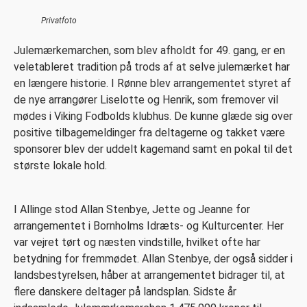
Privatfoto
Julemærkemarchen, som blev afholdt for 49. gang, er en
veletableret tradition på trods af at selve julemærket har
en længere historie. I Rønne blev arrangementet styret af
de nye arrangører Liselotte og Henrik, som fremover vil
mødes i Viking Fodbolds klubhus. De kunne glæde sig over
positive tilbagemeldinger fra deltagerne og takket være
sponsorer blev der uddelt kagemand samt en pokal til det
største lokale hold.
I Allinge stod Allan Stenbye, Jette og Jeanne for
arrangementet i Bornholms Idræts- og Kulturcenter. Her
var vejret tørt og næsten vindstille, hvilket ofte har
betydning for fremmødet. Allan Stenbye, der også sidder i
landsbestyrelsen, håber at arrangementet bidrager til, at
flere danskere deltager på landsplan. Sidste år