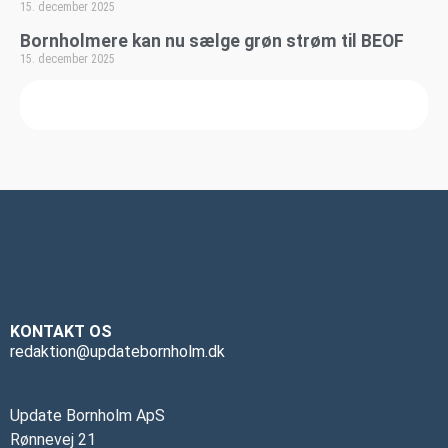
15. december 2025
Bornholmere kan nu sælge grøn strøm til BEOF
15. december 2025
KONTAKT OS
redaktion@updatebornholm.dk
Update Bornholm ApS
Rønnevej 21