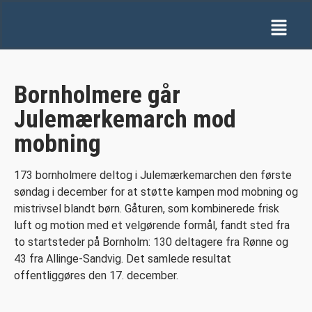
Bornholmere går
Julemærkemarch mod
mobning
173 bornholmere deltog i Julemærkemarchen den første
søndag i december for at støtte kampen mod mobning og
mistrivsel blandt børn. Gåturen, som kombinerede frisk
luft og motion med et velgørende formål, fandt sted fra
to startsteder på Bornholm: 130 deltagere fra Rønne og
43 fra Allinge-Sandvig. Det samlede resultat
offentliggøres den 17. december.