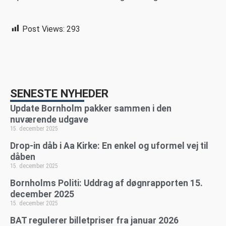
Post Views:
293
SENESTE NYHEDER
Update Bornholm pakker sammen i den
nuværende udgave
15. december 2025
Drop-in dåb i Aa Kirke: En enkel og uformel vej til
dåben
15. december 2025
Bornholms Politi: Uddrag af døgnrapporten 15.
december 2025
15. december 2025
BAT regulerer billetpriser fra januar 2026