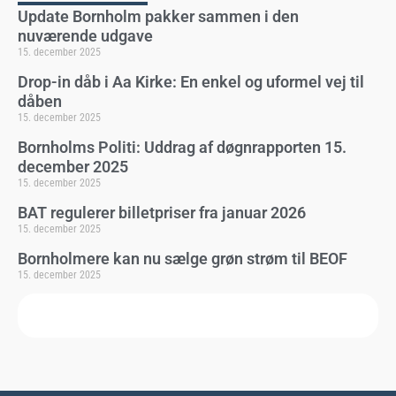
Update Bornholm pakker sammen i den
nuværende udgave
15. december 2025
Drop-in dåb i Aa Kirke: En enkel og uformel vej til
dåben
15. december 2025
Bornholms Politi: Uddrag af døgnrapporten 15.
december 2025
15. december 2025
BAT regulerer billetpriser fra januar 2026
15. december 2025
Bornholmere kan nu sælge grøn strøm til BEOF
15. december 2025