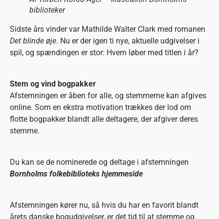
biblioteker
Sidste års vinder var Mathilde Walter Clark med romanen
Det blinde øje
. Nu er der igen ti nye, aktuelle udgivelser i
spil, og spændingen er stor: Hvem løber med titlen i år?
Stem og vind bogpakker
Afstemningen er åben for alle, og stemmerne kan afgives
online. Som en ekstra motivation trækkes der lod om
flotte bogpakker blandt alle deltagere, der afgiver deres
stemme.
Du kan se de nominerede og deltage i afstemningen
Bornholms folkebiblioteks hjemmeside
Afstemningen kører nu, så hvis du har en favorit blandt
årets danske bogudgivelser, er det tid til at stemme og