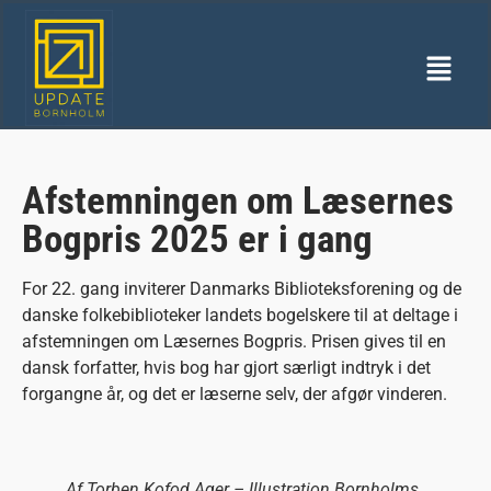
Afstemningen om Læsernes
Bogpris 2025 er i gang
For 22. gang inviterer Danmarks Biblioteksforening og de
danske folkebiblioteker landets bogelskere til at deltage i
afstemningen om Læsernes Bogpris. Prisen gives til en
dansk forfatter, hvis bog har gjort særligt indtryk i det
forgangne år, og det er læserne selv, der afgør vinderen.
Af Torben Kofod Ager – Illustration Bornholms