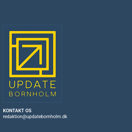
KONTAKT OS
redaktion@updatebornholm.dk