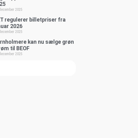
25
 december 2025
T regulerer billetpriser fra
nuar 2026
 december 2025
rnholmere kan nu sælge grøn
røm til BEOF
 december 2025