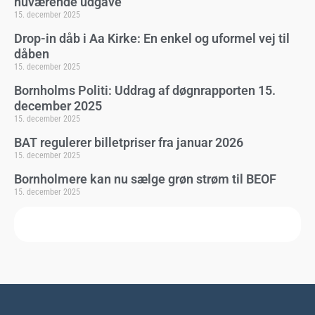
nuværende udgave
15. december 2025
Drop-in dåb i Aa Kirke: En enkel og uformel vej til
dåben
15. december 2025
Bornholms Politi: Uddrag af døgnrapporten 15.
december 2025
15. december 2025
BAT regulerer billetpriser fra januar 2026
15. december 2025
Bornholmere kan nu sælge grøn strøm til BEOF
15. december 2025