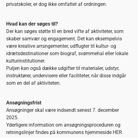
privatskoler, er dog ikke omfattet af ordningen.
Hvad kan der søges til?
Der kan søges støtte til en bred vifte af aktiviteter, som
skaber samvær og engagement. Det kan eksempelvis
være kreative arrangementer, udflugter til kultur- og
idrætsdestinationer som biograf, svømmehal eller lokale
kulturinstitutioner.
Puljen kan også dække udgifter til materialer, udstyr,
instruktører, undervisere eller faciliteter, når disse indgår
som en del af aktiviteten.
Ansøgningsfrist
Ansøgninger skal være indsendt senest 7. december
2025.
Yderligere information om ansøgningsproceduren og
retningslinjer findes på
kommunens hjemmeside HER