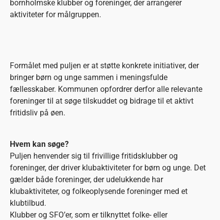
bornholmske klubber og foreninger, der arrangerer
aktiviteter for målgruppen.
Formålet med puljen er at støtte konkrete initiativer, der
bringer børn og unge sammen i meningsfulde
fællesskaber. Kommunen opfordrer derfor alle relevante
foreninger til at søge tilskuddet og bidrage til et aktivt
fritidsliv på øen.
Hvem kan søge?
Puljen henvender sig til frivillige fritidsklubber og
foreninger, der driver klubaktiviteter for børn og unge. Det
gælder både foreninger, der udelukkende har
klubaktiviteter, og folkeoplysende foreninger med et
klubtilbud.
Klubber og SFO’er, som er tilknyttet folke- eller