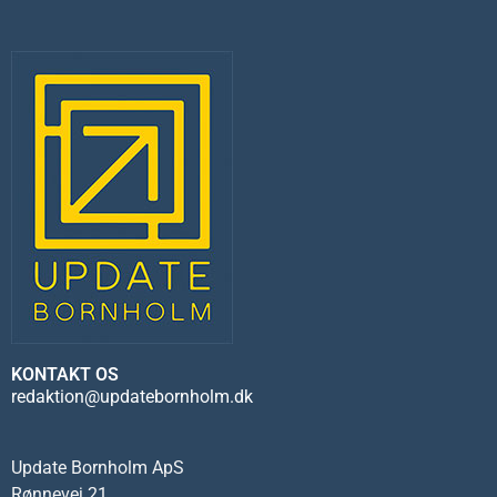
KONTAKT OS
redaktion@updatebornholm.dk
Update Bornholm ApS
Rønnevej 21